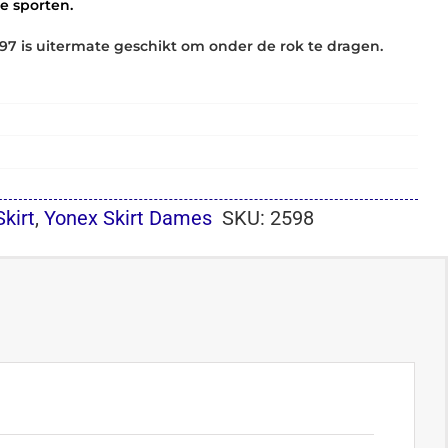
re sporten.
197 is uitermate geschikt om onder de rok te dragen.
Skirt
,
Yonex Skirt Dames
SKU:
2598