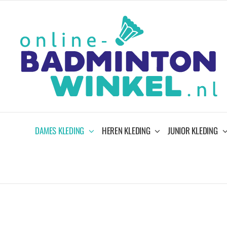
Ga
naar
inhoud
DAMES KLEDING
HEREN KLEDING
JUNIOR KLEDING