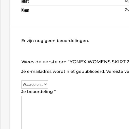
Maat
M
Kleur
Z
Er zijn nog geen beoordelingen.
Wees de eerste om “YONEX WOMENS SKIRT 26
Je e-mailadres wordt niet gepubliceerd.
Vereiste v
Je beoordeling
*