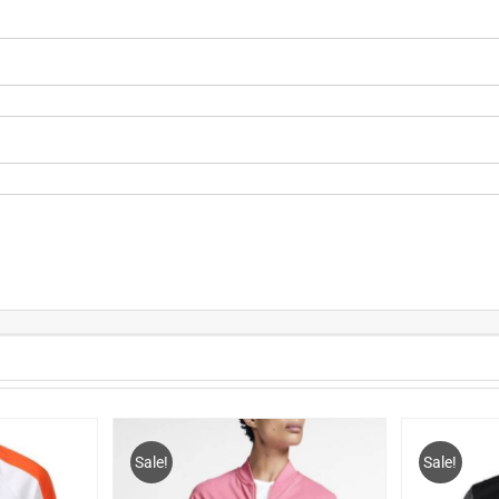
Sale!
Sale!