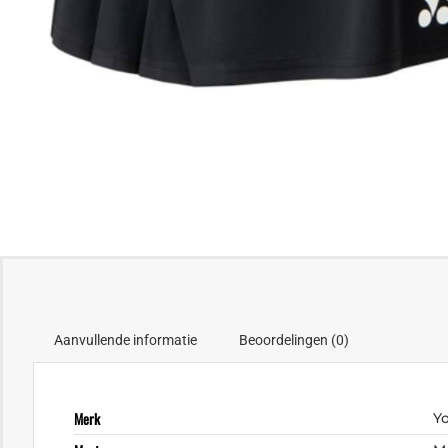
Aanvullende informatie
Beoordelingen (0)
Merk
Y