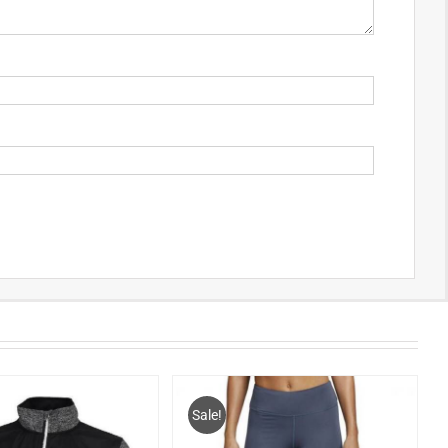
Sale!