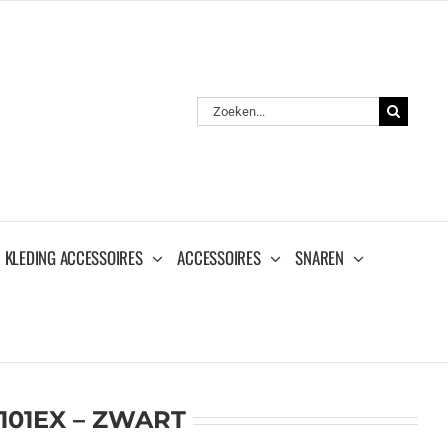
Zoeken
naar:
KLEDING ACCESSOIRES
ACCESSOIRES
SNAREN
101EX – ZWART