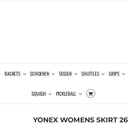
RACKETS
SCHOENEN
TASSEN
SHUTTLES
GRIPS
SQUASH
PICKLEBALL
YONEX WOMENS SKIRT 26