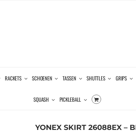
RACKETS
SCHOENEN
TASSEN
SHUTTLES
GRIPS
SQUASH
PICKLEBALL
YONEX SKIRT 26088EX – 