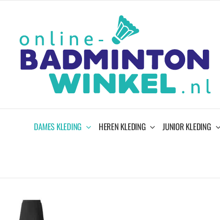
Ga
naar
inhoud
DAMES KLEDING
HEREN KLEDING
JUNIOR KLEDING