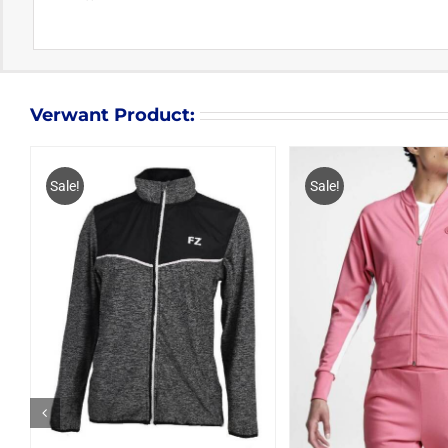
Verwant Product:
Sale!
Sale!