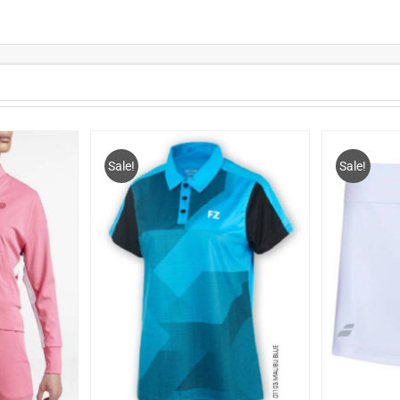
Sale!
Sale!