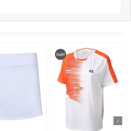
Sale!