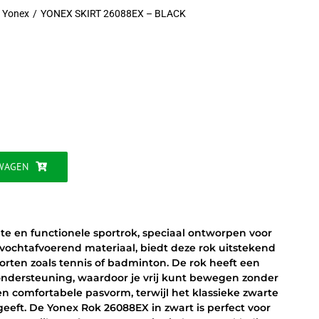
Yonex
YONEX SKIRT 26088EX – BLACK
jke
WAGEN
te en functionele sportrok, speciaal ontworpen voor
chtafvoerend materiaal, biedt deze rok uitstekend
orten zoals tennis of badminton. De rok heeft een
ndersteuning, waardoor je vrij kunt bewegen zonder
een comfortabele pasvorm, terwijl het klassieke zwarte
 geeft. De Yonex Rok 26088EX in zwart is perfect voor