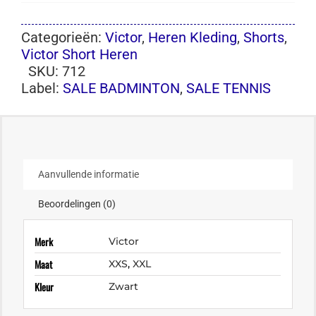
Categorieën:
Victor
,
Heren Kleding
,
Shorts
,
Victor Short Heren
SKU:
712
Label:
SALE BADMINTON
,
SALE TENNIS
Aanvullende informatie
Beoordelingen (0)
Merk
Victor
Maat
XXS
,
XXL
Kleur
Zwart