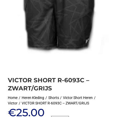
VICTOR SHORT R-6093C –
ZWART/GRIJS
Home
Heren Kleding
Shorts
Victor Short Heren
Victor
VICTOR SHORT R-6093C – ZWART/GRIJS
Oorspronkelijke
Huidige
€
25.00