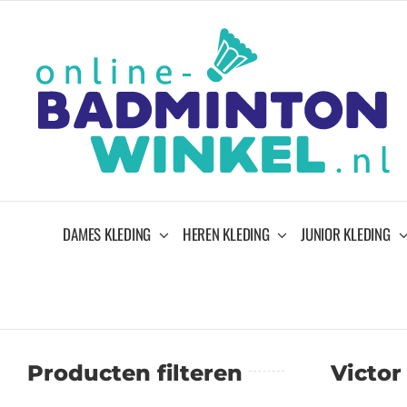
Ga
naar
inhoud
DAMES KLEDING
HEREN KLEDING
JUNIOR KLEDING
Producten filteren
Victor