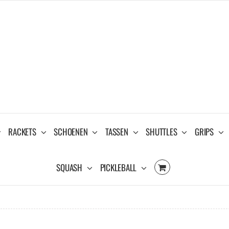
RACKETS
SCHOENEN
TASSEN
SHUTTLES
GRIPS
SQUASH
PICKLEBALL