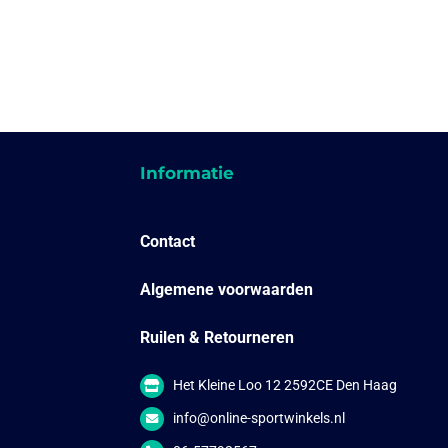
Informatie
Contact
Algemene voorwaarden
Ruilen & Retourneren
Het Kleine Loo 12 2592CE Den Haag
info@online-sportwinkels.nl