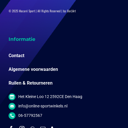
© 2025 Macaré Sport | All Rights Reserved | by:
Ber|Art
Informatie
Contact
Algemene voorwaarden
Ruilen & Retourneren
Het Kleine Loo 12 2592CE Den Haag
info@online-sportwinkels.nl
06-57792567