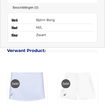
Beoordelingen (0)
Merk
Björn Borg
Maat
M/L
Kleur
Zwart
Verwant Product:
Sale!
Sale!
BABOLAT PLAY SKIRT
BABOLAT CORE