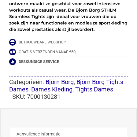
ontwerp maakt ze geschikt voor zowel intensieve
workouts als casual wear. De Björn Borg STHLM
Seamless Tights zijn ideaal voor vrouwen die op
zoek zijn naar functionele en modieuze sportkleding
die zowel prestaties als stijl bevordert.
BETROUWBARE WEBSHOP
GRATIS VERZENDEN VANAF €50,-
DESKUNDIGE SERVICE
Categorieën:
Björn Borg
,
Björn Borg Tights
Dames
,
Dames Kleding
,
Tights Dames
SKU:
7000130281
Aanvullende informatie