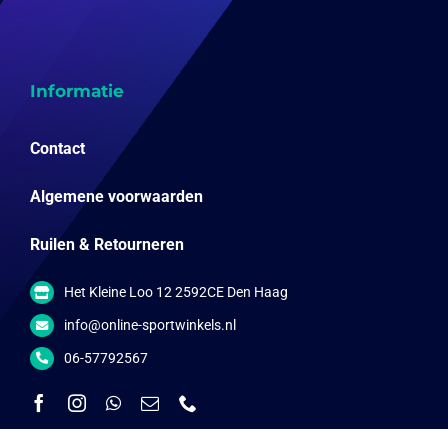
Informatie
Contact
Algemene voorwaarden
Ruilen & Retourneren
Het Kleine Loo 12 2592CE Den Haag
info@online-sportwinkels.nl
06-57792567