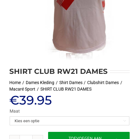
SHIRT CLUB RW21 DAMES
Home
Dames Kleding
Shirt Dames
Clubshirt Dames
Macaré Sport
SHIRT CLUB RW21 DAMES
€
39.95
Maat

TOEVOEGEN AAN