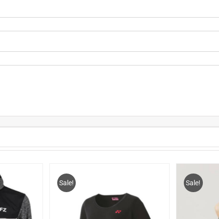
Sale!
Sale!