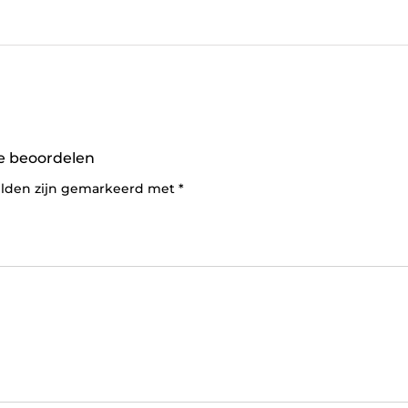
e beoordelen
elden zijn gemarkeerd met
*