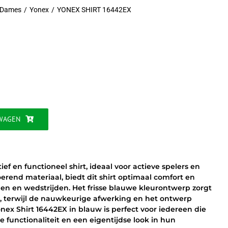
s Dames
Yonex
YONEX SHIRT 16442EX
jke
WAGEN
ef en functioneel shirt, ideaal voor actieve spelers en
end materiaal, biedt dit shirt optimaal comfort en
gen en wedstrijden. Het frisse blauwe kleurontwerp zorgt
, terwijl de nauwkeurige afwerking en het ontwerp
Yonex Shirt 16442EX in blauw is perfect voor iedereen die
functionaliteit en een eigentijdse look in hun