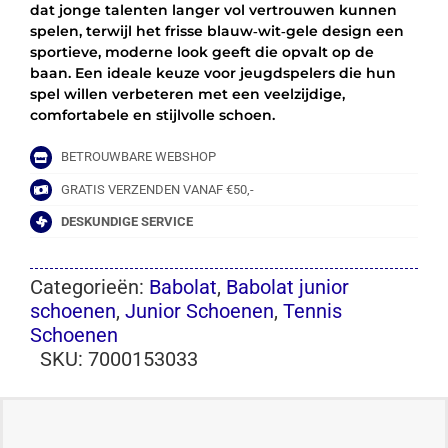
dat jonge talenten langer vol vertrouwen kunnen
spelen, terwijl het frisse blauw‑wit‑gele design een
sportieve, moderne look geeft die opvalt op de
baan. Een ideale keuze voor jeugdspelers die hun
spel willen verbeteren met een veelzijdige,
comfortabele en stijlvolle schoen.
BETROUWBARE WEBSHOP
GRATIS VERZENDEN VANAF €50,-
DESKUNDIGE SERVICE
Categorieën:
Babolat
,
Babolat junior
schoenen
,
Junior Schoenen
,
Tennis
Schoenen
SKU:
7000153033