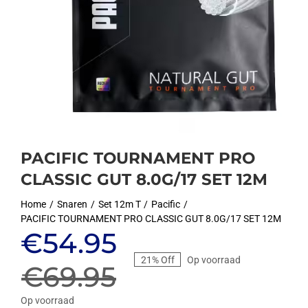
PACIFIC TOURNAMENT PRO
CLASSIC GUT 8.0G/17 SET 12M
Home
Snaren
Set 12m T
Pacific
PACIFIC TOURNAMENT PRO CLASSIC GUT 8.0G/17 SET 12M
Oorspronkelijke
Huidige
€
54.95
21% Off
Op voorraad
prijs
prijs
€
69.95
Op voorraad