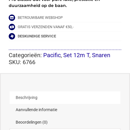
duurzaamheid op de baan.
BETROUWBARE WEBSHOP
GRATIS VERZENDEN VANAF €50,-
DESKUNDIGE SERVICE
Categorieën:
Pacific
,
Set 12m T
,
Snaren
SKU:
6766
Beschrijving
Aanvullende informatie
Beoordelingen (0)