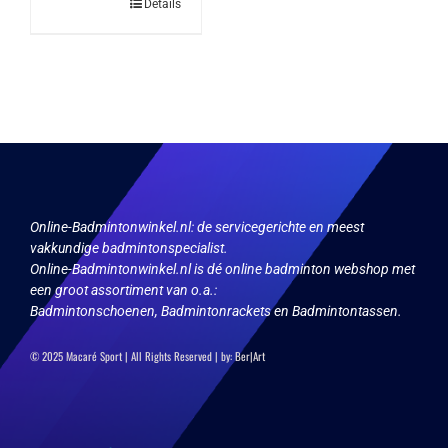
Details
Online-Badmintonwinkel.nl:
de servicegerichte en meest
vakkundige badmintonspecialist.
Online-Badmintonwinkel.nl is dé online badminton webshop met
een groot assortiment van o.a.:
Badmintonschoenen, Badmintonrackets en Badmintontassen.
© 2025 Macaré Sport | All Rights Reserved | by:
Ber|Art