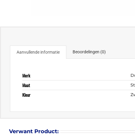
Beoordelingen (0)
Aanvullende informatie
Merk
D
Maat
S
Kleur
Z
Verwant Product: