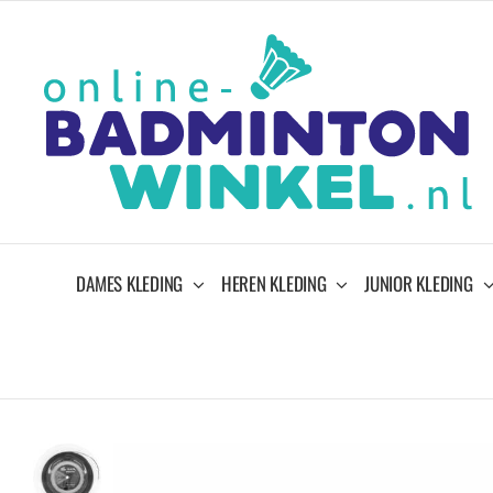
Ga
naar
inhoud
DAMES KLEDING
HEREN KLEDING
JUNIOR KLEDING