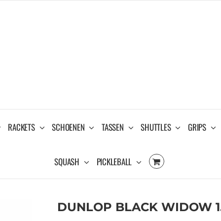
RACKETS
SCHOENEN
TASSEN
SHUTTLES
GRIPS
SQUASH
PICKLEBALL
DUNLOP BLACK WIDOW 1.