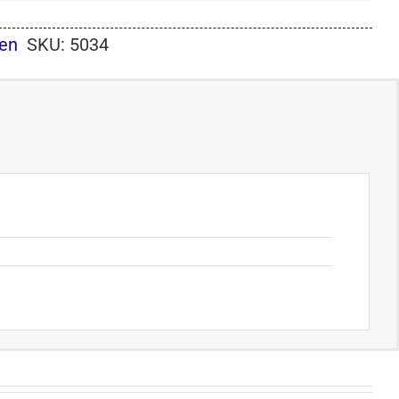
en
SKU:
5034