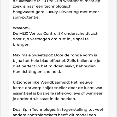
de klassieke ML10 Pro Cup waardeert, maar op
zoek is naar een technologisch
hoogwaardigere Luxury-uitvoering met meer
spin-potentie.
Waarom?
De ML10 Ventus Control 3K onderscheidt zich
door zijn vermogen om rust in je spel te
brengen:
Maximale Sweetspot: Door de ronde vorm is
bijna het hele blad effectief. Zelfs ballen die je
niet perfect in het midden raakt, behouden
hun richting en snelheid.
Uitzonderlijke Wendbaarheid: Het nieuwe
frame-ontwerp snijdt sneller door de lucht, wat
essentieel is bij snelle reflex-volleys of wanneer
je onder druk staat in de hoeken.
Dual Spin Technologie: In tegenstelling tot veel
andere controlerackets heeft dit model een