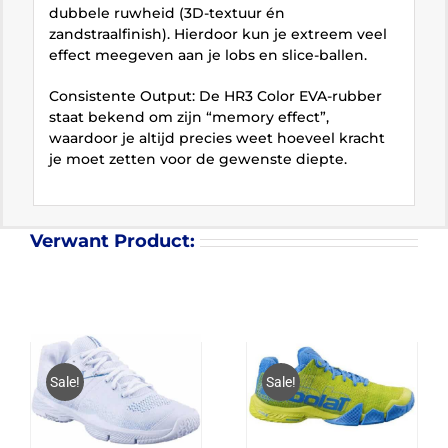
dubbele ruwheid (3D-textuur én
zandstraalfinish). Hierdoor kun je extreem veel
effect meegeven aan je lobs en slice-ballen.
Consistente Output: De HR3 Color EVA-rubber
staat bekend om zijn “memory effect”,
waardoor je altijd precies weet hoeveel kracht
je moet zetten voor de gewenste diepte.
Verwant Product:
Sale!
Sale!