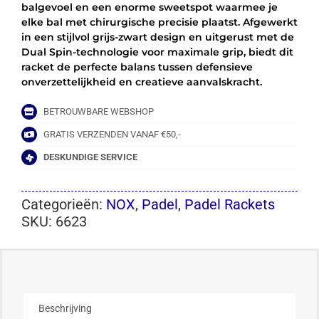
balgevoel en een enorme sweetspot waarmee je
elke bal met chirurgische precisie plaatst. Afgewerkt
in een stijlvol grijs-zwart design en uitgerust met de
Dual Spin-technologie voor maximale grip, biedt dit
racket de perfecte balans tussen defensieve
onverzettelijkheid en creatieve aanvalskracht.
BETROUWBARE WEBSHOP
GRATIS VERZENDEN VANAF €50,-
DESKUNDIGE SERVICE
Categorieën:
NOX
,
Padel
,
Padel Rackets
SKU:
6623
Beschrijving