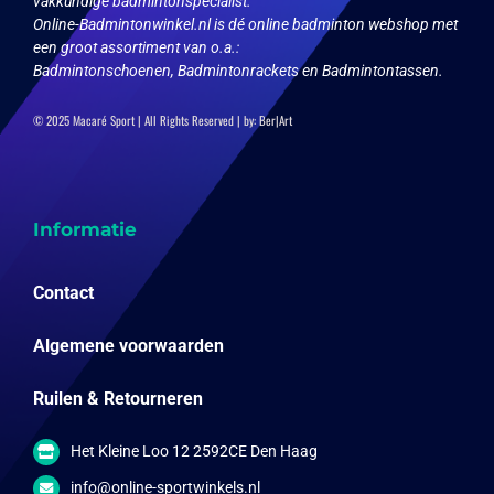
vakkundige badmintonspecialist.
Online-Badmintonwinkel.nl is dé online badminton webshop met
een groot assortiment van o.a.:
Badmintonschoenen, Badmintonrackets en Badmintontassen.
© 2025 Macaré Sport | All Rights Reserved | by:
Ber|Art
Informatie
Contact
Algemene voorwaarden
Ruilen & Retourneren
Het Kleine Loo 12 2592CE Den Haag
info@online-sportwinkels.nl