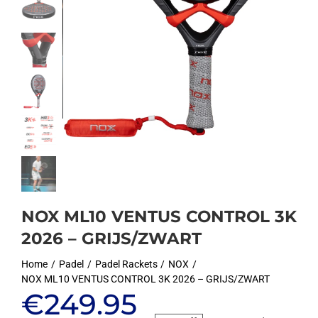
NOX ML10 VENTUS CONTROL 3K
2026 – GRIJS/ZWART
Home
Padel
Padel Rackets
NOX
NOX ML10 VENTUS CONTROL 3K 2026 – GRIJS/ZWART
Oorspronkelijke
Huidige
€
249.95