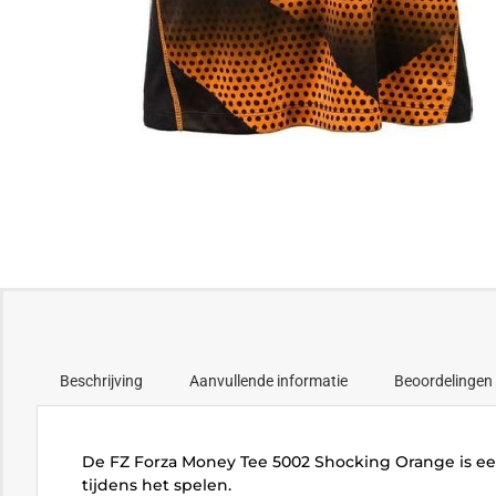
Beschrijving
Aanvullende informatie
Beoordelingen 
De FZ Forza Money Tee 5002 Shocking Orange is een
tijdens het spelen.