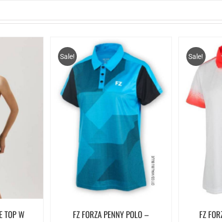
Sale!
Sale!
E TOP W
FZ FORZA PENNY POLO –
FZ FOR