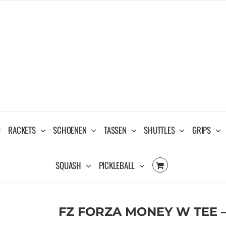
RACKETS
SCHOENEN
TASSEN
SHUTTLES
GRIPS
SQUASH
PICKLEBALL
FZ FORZA MONEY W TEE 