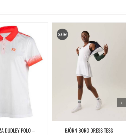
Sale!
ZA DUDLEY POLO –
BJÖRN BORG DRESS TESS