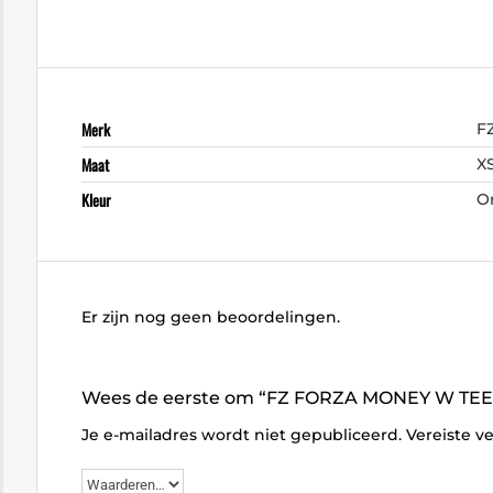
Merk
F
Maat
X
Kleur
O
Er zijn nog geen beoordelingen.
Wees de eerste om “FZ FORZA MONEY W TEE
Je e-mailadres wordt niet gepubliceerd.
Vereiste v