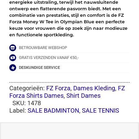
energieke uitstraling, terwijl het nauwsluitende
ontwerp een flatterende pasvorm biedt. Met een
combinatie van prestaties, stijl en comfort is de FZ
Forza Money W Tee in Olympian Blue een perfecte
keuze voor vrouwen die op zoek zijn naar modieuze
en functionele sportkleding.
BETROUWBARE WEBSHOP
GRATIS VERZENDEN VANAF €50,-
DESKUNDIGE SERVICE
Categorieën:
FZ Forza
,
Dames Kleding
,
FZ
Forza Shirts Dames
,
Shirt Dames
SKU:
1478
Label:
SALE BADMINTON
,
SALE TENNIS