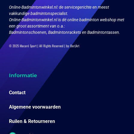
Online-Badmintonwinkel.nl:
de servicegerichte en meest
vakkundige badmintonspecialist.
Online-Badmintonwinkel.nl is dé online badminton webshop met
een groot assortiment van o.a.:
Badmintonschoenen, Badmintonrackets en Badmintontassen.
© 2025 Macaré Sport | All Rights Reserved | by:
Ber|Art
Informatie
Contact
Algemene voorwaarden
Ruilen & Retourneren