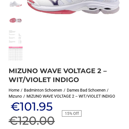
MIZUNO WAVE VOLTAGE 2 –
WIT/VIOLET INDIGO
Home
Badminton Schoenen
Dames Bad Schoenen
Mizuno
MIZUNO WAVE VOLTAGE 2 – WIT/VIOLET INDIGO
Oorspronkelijke
Huidige
€
101.95
15% Off
prijs
prijs
€
120.00