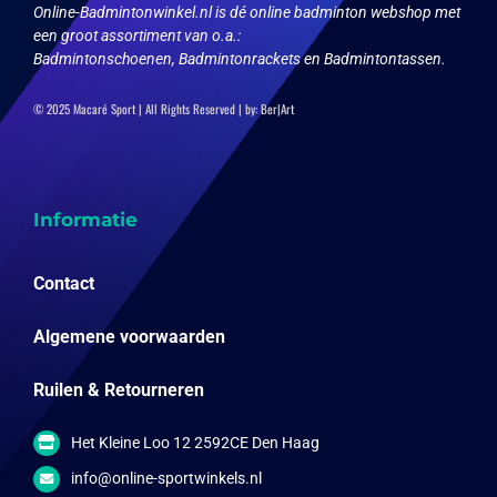
Online-Badmintonwinkel.nl is dé online badminton webshop met
een groot assortiment van o.a.:
Badmintonschoenen, Badmintonrackets en Badmintontassen.
© 2025 Macaré Sport | All Rights Reserved | by:
Ber|Art
Informatie
Contact
Algemene voorwaarden
Ruilen & Retourneren
Het Kleine Loo 12 2592CE Den Haag
info@online-sportwinkels.nl