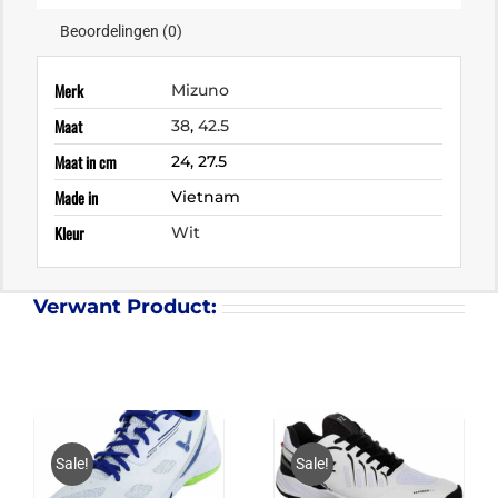
Beoordelingen (0)
Merk
Mizuno
Maat
38
,
42.5
Maat in cm
24, 27.5
Made in
Vietnam
Kleur
Wit
Verwant Product:
Sale!
Sale!