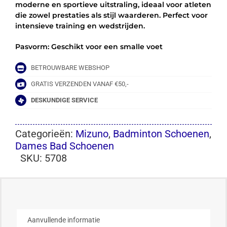
moderne en sportieve uitstraling, ideaal voor atleten
die zowel prestaties als stijl waarderen. Perfect voor
intensieve training en wedstrijden.
Pasvorm: Geschikt voor een smalle voet
BETROUWBARE WEBSHOP
GRATIS VERZENDEN VANAF €50,-
DESKUNDIGE SERVICE
Categorieën:
Mizuno
,
Badminton Schoenen
,
Dames Bad Schoenen
SKU:
5708
Aanvullende informatie