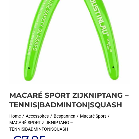
MACARÉ SPORT ZIJKNIPTANG –
TENNIS|BADMINTON|SQUASH
Home
Accessoires
Bespannen
Macaré Sport
MACARÉ SPORT ZIJKNIPTANG –
TENNIS|BADMINTON|SQUASH