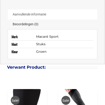
Aanvullende informatie
Beoordelingen (0)
Merk
Macaré Sport
Maat
Stuks
Kleur
Groen
Verwant Product:
Sale!
Sale!