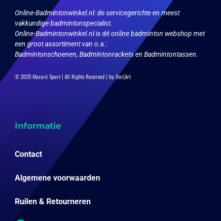
Online-Badmintonwinkel.nl:
de servicegerichte en meest
vakkundige badmintonspecialist.
Online-Badmintonwinkel.nl is dé online badminton webshop met
een groot assortiment van o.a.:
Badmintonschoenen, Badmintonrackets en Badmintontassen.
© 2025 Macaré Sport | All Rights Reserved | by:
Ber|Art
Informatie
Contact
Algemene voorwaarden
Ruilen & Retourneren