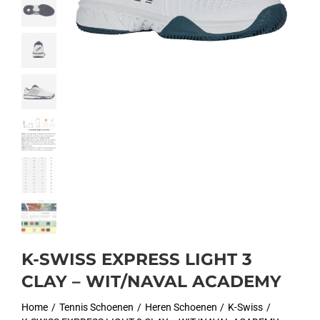
K-SWISS EXPRESS LIGHT 3
CLAY – WIT/NAVAL ACADEMY
Home
Tennis Schoenen
Heren Schoenen
K-Swiss