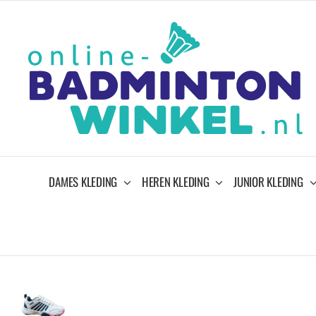
Ga
naar
inhoud
DAMES KLEDING
HEREN KLEDING
JUNIOR KLEDING