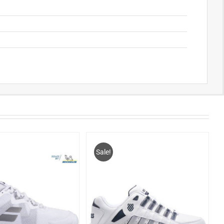
Sale!