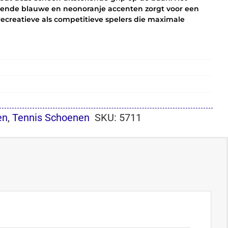
lende blauwe en neonoranje accenten zorgt voor een
l recreatieve als competitieve spelers die maximale
en
,
Tennis Schoenen
SKU:
5711