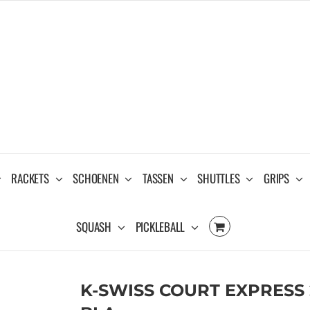
RACKETS
SCHOENEN
TASSEN
SHUTTLES
GRIPS
SQUASH
PICKLEBALL
K-SWISS COURT EXPRESS