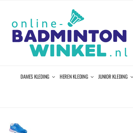
Ga
naar
inhoud
DAMES KLEDING
HEREN KLEDING
JUNIOR KLEDING