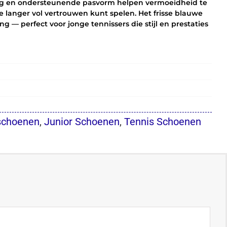
ng en ondersteunende pasvorm helpen vermoeidheid te
 je langer vol vertrouwen kunt spelen. Het frisse blauwe
g — perfect voor jonge tennissers die stijl en prestaties
 schoenen
,
Junior Schoenen
,
Tennis Schoenen