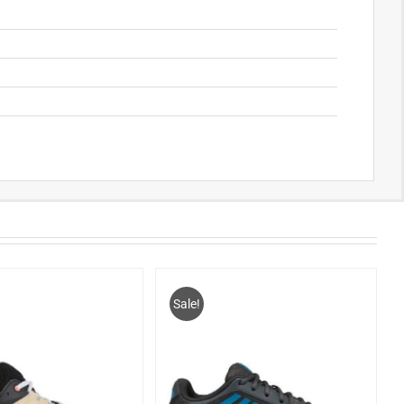
Sale!