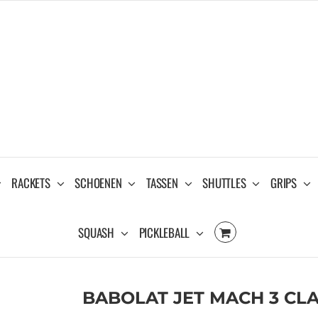
RACKETS
SCHOENEN
TASSEN
SHUTTLES
GRIPS
SQUASH
PICKLEBALL
BABOLAT JET MACH 3 CLA