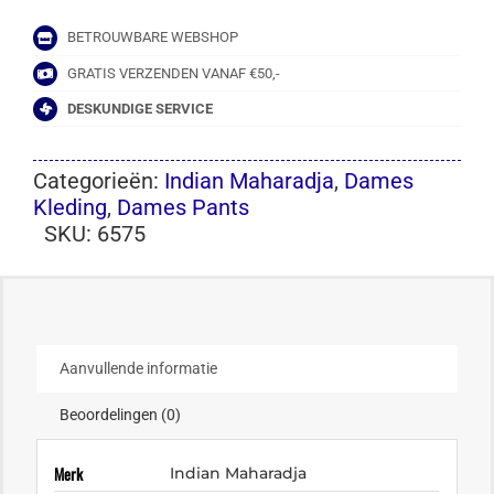
BETROUWBARE WEBSHOP
GRATIS VERZENDEN VANAF €50,-
DESKUNDIGE SERVICE
Categorieën:
Indian Maharadja
,
Dames
Kleding
,
Dames Pants
SKU:
6575
Aanvullende informatie
Beoordelingen (0)
Merk
Indian Maharadja