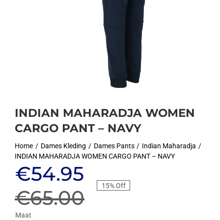
INDIAN MAHARADJA WOMEN
CARGO PANT – NAVY
Home
Dames Kleding
Dames Pants
Indian Maharadja
INDIAN MAHARADJA WOMEN CARGO PANT – NAVY
Oorspronkelijke
Huidige
€
54.95
15% Off
prijs
prijs
€
65.00
Maat