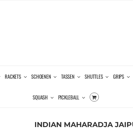
RACKETS
SCHOENEN
TASSEN
SHUTTLES
GRIPS
SQUASH
PICKLEBALL
INDIAN MAHARADJA JAI