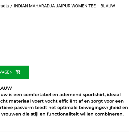
radja
INDIAN MAHARADJA JAIPUR WOMEN TEE – BLAUW
jke
WAGEN
BLAUW
uw is een comfortabel en ademend sportshirt, ideaal
cht materiaal voert vocht efficiënt af en zorgt voor een
portieve pasvorm biedt het optimale bewegingsvrijheid en
 vrouwen die stijl en functionaliteit willen combineren.