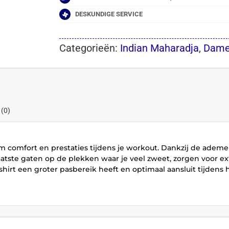
DESKUNDIGE SERVICE
Categorieën:
Indian Maharadja
,
Dame
 (0)
m comfort en prestaties tijdens je workout. Dankzij de ademe
aatste gaten op de plekken waar je veel zweet, zorgen voor ex
hirt een groter pasbereik heeft en optimaal aansluit tijdens 