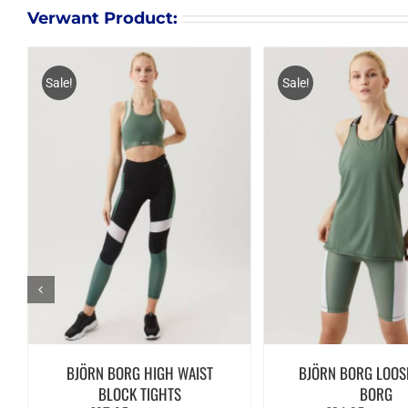
Verwant Product:
Sale!
Sale!
BJÖRN BORG HIGH WAIST
BJÖRN BORG LOOS
BLOCK TIGHTS
BORG