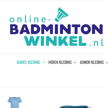
Ga
naar
inhoud
DAMES KLEDING
HEREN KLEDING
JUNIOR KLEDING