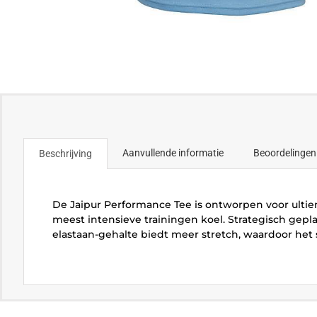
Aanvullende informatie
Beoordelingen
Beschrijving
De Jaipur Performance Tee is ontworpen voor ultie
meest intensieve trainingen koel. Strategisch gepl
elastaan-gehalte biedt meer stretch, waardoor het s