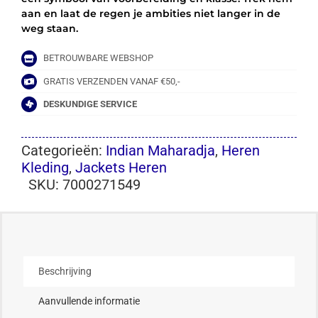
aan en laat de regen je ambities niet langer in de
weg staan.
BETROUWBARE WEBSHOP
GRATIS VERZENDEN VANAF €50,-
DESKUNDIGE SERVICE
Categorieën:
Indian Maharadja
,
Heren
Kleding
,
Jackets Heren
SKU:
7000271549
Beschrijving
Aanvullende informatie