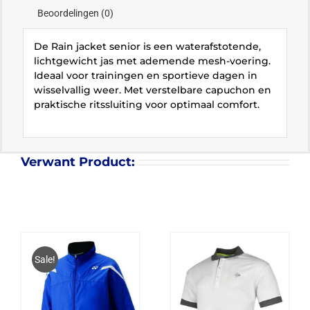
Beoordelingen (0)
De Rain jacket senior is een waterafstotende,
lichtgewicht jas met ademende mesh-voering.
Ideaal voor trainingen en sportieve dagen in
wisselvallig weer. Met verstelbare capuchon en
praktische ritssluiting voor optimaal comfort.
Verwant Product:
Sale!