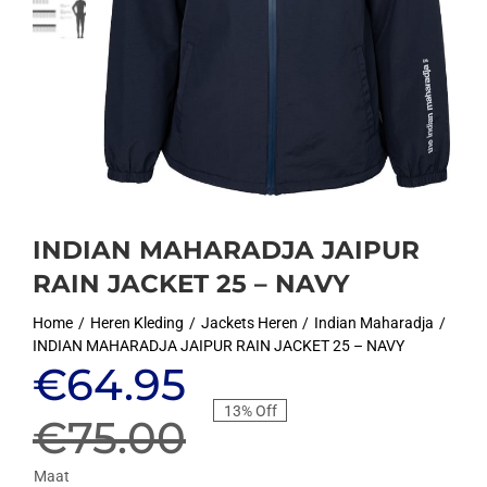
INDIAN MAHARADJA JAIPUR
RAIN JACKET 25 – NAVY
Home
Heren Kleding
Jackets Heren
Indian Maharadja
INDIAN MAHARADJA JAIPUR RAIN JACKET 25 – NAVY
Oorspronkelijke
Huidige
€
64.95
13% Off
prijs
prijs
€
75.00
Maat