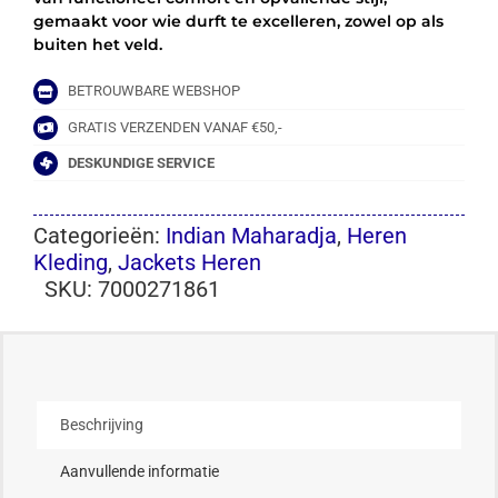
gemaakt voor wie durft te excelleren, zowel op als
buiten het veld.
BETROUWBARE WEBSHOP
GRATIS VERZENDEN VANAF €50,-
DESKUNDIGE SERVICE
Categorieën:
Indian Maharadja
,
Heren
Kleding
,
Jackets Heren
SKU:
7000271861
Beschrijving
Aanvullende informatie