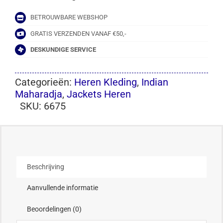
BETROUWBARE WEBSHOP
GRATIS VERZENDEN VANAF €50,-
DESKUNDIGE SERVICE
Categorieën:
Heren Kleding
,
Indian
Maharadja
,
Jackets Heren
SKU:
6675
Beschrijving
Aanvullende informatie
Beoordelingen (0)