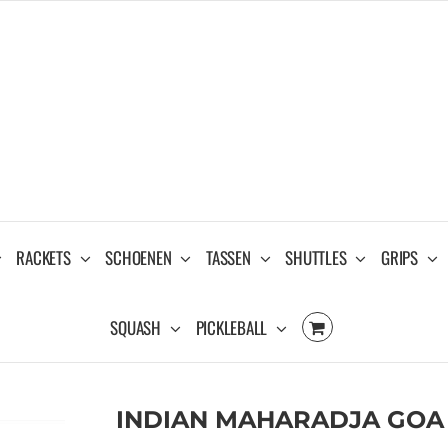
RACKETS
SCHOENEN
TASSEN
SHUTTLES
GRIPS
SQUASH
PICKLEBALL
INDIAN MAHARADJA GOA