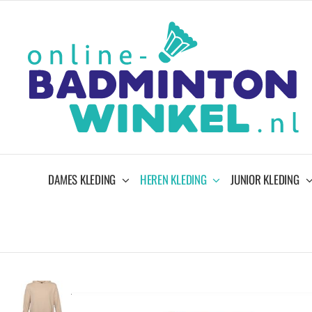
Ga
naar
inhoud
DAMES KLEDING
HEREN KLEDING
JUNIOR KLEDING