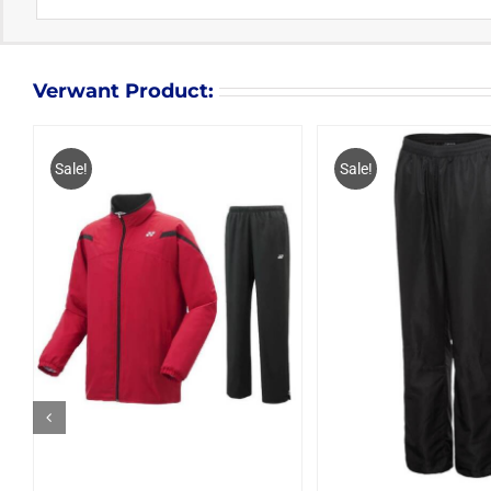
Verwant Product:
Sale!
Sale!