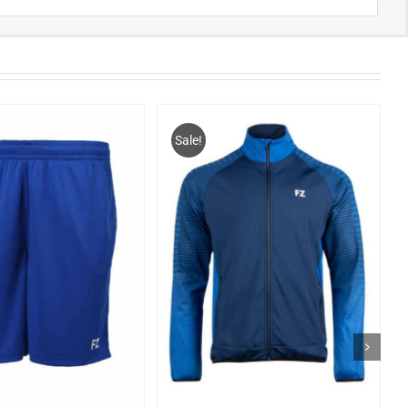
Sale!