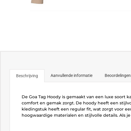
Aanvullende informatie
Beoordelingen
Beschrijving
De Goa Tag Hoody is gemaakt van een luxe soort kat
comfort en gemak zorgt. De hoody heeft een stijlv
kledingstuk heeft een regular fit, wat zorgt voor e
hoogwaardige materialen en stijlvolle details. Als j