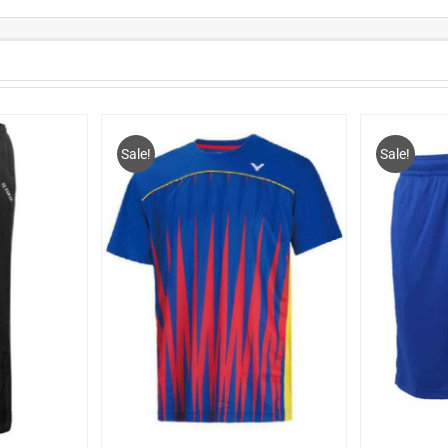
Sale!
Sale!