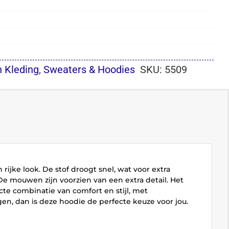
 Kleding
,
Sweaters & Hoodies
SKU:
5509
ijke look. De stof droogt snel, wat voor extra
e mouwen zijn voorzien van een extra detail. Het
cte combinatie van comfort en stijl, met
agen, dan is deze hoodie de perfecte keuze voor jou.