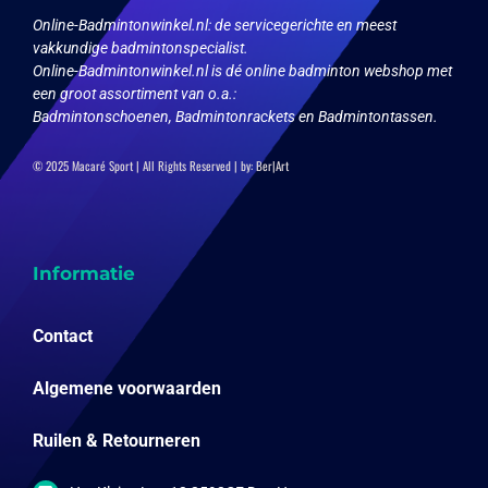
Online-Badmintonwinkel.nl:
de servicegerichte en meest
vakkundige badmintonspecialist.
Online-Badmintonwinkel.nl is dé online badminton webshop met
een groot assortiment van o.a.:
Badmintonschoenen, Badmintonrackets en Badmintontassen.
© 2025 Macaré Sport | All Rights Reserved | by:
Ber|Art
Informatie
Contact
Algemene voorwaarden
Ruilen & Retourneren