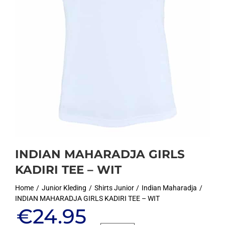
INDIAN MAHARADJA GIRLS
KADIRI TEE – WIT
Home
Junior Kleding
Shirts Junior
Indian Maharadja
INDIAN MAHARADJA GIRLS KADIRI TEE – WIT
Oorspronkelijke
Huidige
€
24.95