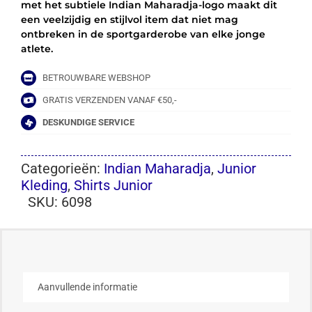
met het subtiele Indian Maharadja-logo maakt dit
een veelzijdig en stijlvol item dat niet mag
ontbreken in de sportgarderobe van elke jonge
atlete.
BETROUWBARE WEBSHOP
GRATIS VERZENDEN VANAF €50,-
DESKUNDIGE SERVICE
Categorieën:
Indian Maharadja
,
Junior
Kleding
,
Shirts Junior
SKU:
6098
Aanvullende informatie