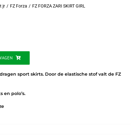
 jr
FZ Forza
FZ FORZA ZARI SKIRT GIRL
WAGEN
ragen sport skirts. Door de elastische stof valt de FZ
s en polo’s.
ze