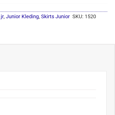
jr
,
Junior Kleding
,
Skirts Junior
SKU:
1520