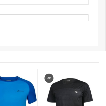
Sale!