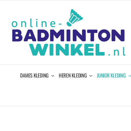
Ga
naar
inhoud
DAMES KLEDING
HEREN KLEDING
JUNIOR KLEDING