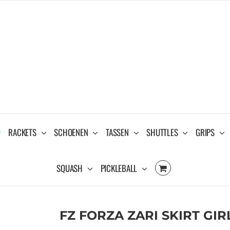
RACKETS
SCHOENEN
TASSEN
SHUTTLES
GRIPS
SQUASH
PICKLEBALL
FZ FORZA ZARI SKIRT GIR