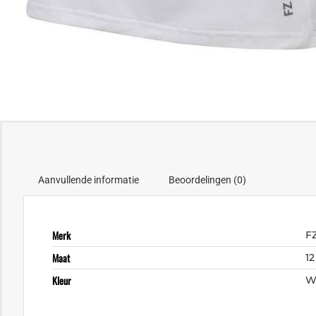
Aanvullende informatie
Beoordelingen (0)
Merk
F
Maat
12
Kleur
W