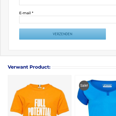
E-mail
*
Verwant Product:
Sale!