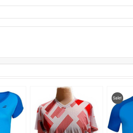
Sale!