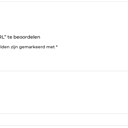
L” te beoordelen
elden zijn gemarkeerd met
*