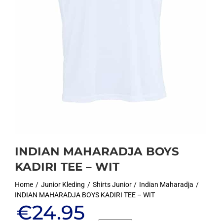
INDIAN MAHARADJA BOYS
KADIRI TEE – WIT
Home
Junior Kleding
Shirts Junior
Indian Maharadja
INDIAN MAHARADJA BOYS KADIRI TEE – WIT
Oorspronkelijke
Huidige
€
24.95