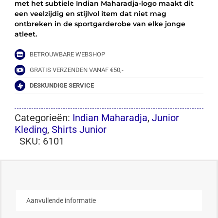
met het subtiele Indian Maharadja-logo maakt dit
een veelzijdig en stijlvol item dat niet mag
ontbreken in de sportgarderobe van elke jonge
atleet.
BETROUWBARE WEBSHOP
GRATIS VERZENDEN VANAF €50,-
DESKUNDIGE SERVICE
Categorieën:
Indian Maharadja
,
Junior
Kleding
,
Shirts Junior
SKU:
6101
Aanvullende informatie