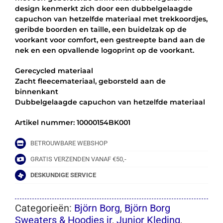
design kenmerkt zich door een dubbelgelaagde
capuchon van hetzelfde materiaal met trekkoordjes,
geribde boorden en taille, een buidelzak op de
voorkant voor comfort, een gestreepte band aan de
nek en een opvallende logoprint op de voorkant.
Gerecycled materiaal
Zacht fleecemateriaal, geborsteld aan de
binnenkant
Dubbelgelaagde capuchon van hetzelfde materiaal
Artikel nummer: 10000154BK001
BETROUWBARE WEBSHOP
GRATIS VERZENDEN VANAF €50,-
DESKUNDIGE SERVICE
Categorieën:
Björn Borg
,
Björn Borg
Sweaters & Hoodies jr
,
Junior Kleding
,