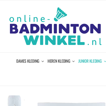
Ga
naar
inhoud
DAMES KLEDING
HEREN KLEDING
JUNIOR KLEDING