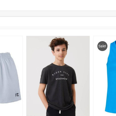
Sale!