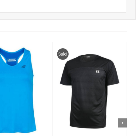
Sale!