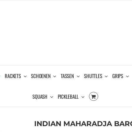
RACKETS
SCHOENEN
TASSEN
SHUTTLES
GRIPS
SQUASH
PICKLEBALL
INDIAN MAHARADJA BARO