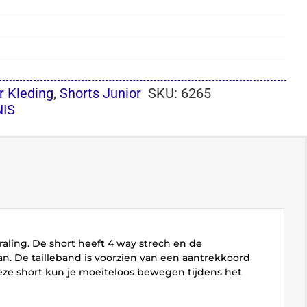
r Kleding
,
Shorts Junior
SKU:
6265
NIS
raling. De short heeft 4 way strech en de
n. De tailleband is voorzien van een aantrekkoord
eze short kun je moeiteloos bewegen tijdens het