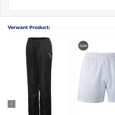
Verwant Product:
Sale!