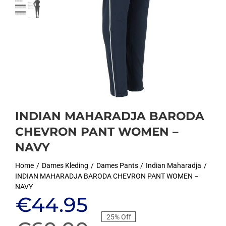
INDIAN MAHARADJA BARODA
CHEVRON PANT WOMEN –
NAVY
Home
Dames Kleding
Dames Pants
Indian Maharadja
INDIAN MAHARADJA BARODA CHEVRON PANT WOMEN –
NAVY
Oorspronkelijke
Huidige
€
44.95
25% Off