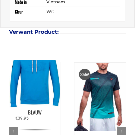
Made in
Vietnam
Kleur
Wit
Verwant Product:
Sale!
BABOLAT EXERCISE
HOOD SWEAT –
BLAUW
€
39.95