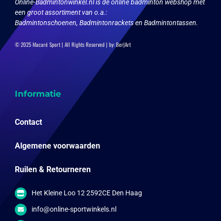
Online-Badmintonwinkel.nl is dé online badminton webshop met
een groot assortiment van o.a.:
Badmintonschoenen, Badmintonrackets en Badmintontassen.
© 2025 Macaré Sport | All Rights Reserved | by:
Ber|Art
Informatie
Contact
Algemene voorwaarden
Ruilen & Retourneren
Het Kleine Loo 12 2592CE Den Haag
info@online-sportwinkels.nl