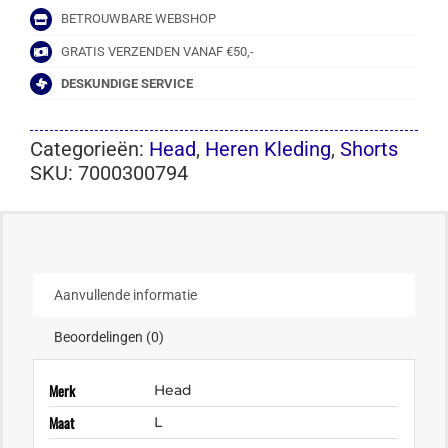
BETROUWBARE WEBSHOP
GRATIS VERZENDEN VANAF €50,-
DESKUNDIGE SERVICE
Categorieën:
Head
,
Heren Kleding
,
Shorts
SKU:
7000300794
Aanvullende informatie
Beoordelingen (0)
Merk
Head
Maat
L