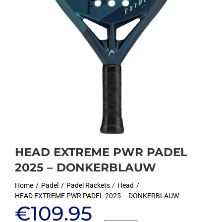
HEAD EXTREME PWR PADEL
2025 – DONKERBLAUW
Home
Padel
Padel Rackets
Head
HEAD EXTREME PWR PADEL 2025 – DONKERBLAUW
Oorspronkelijke
Huidige
€
109.95