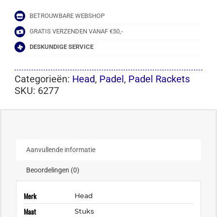
BETROUWBARE WEBSHOP
GRATIS VERZENDEN VANAF €50,-
DESKUNDIGE SERVICE
Categorieën:
Head
,
Padel
,
Padel Rackets
SKU:
6277
Aanvullende informatie
Beoordelingen (0)
Merk
Head
Maat
Stuks