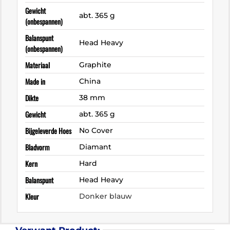
Gewicht
abt. 365 g
(onbespannen)
Balanspunt
Head Heavy
(onbespannen)
Materiaal
Graphite
Made in
China
Dikte
38 mm
Gewicht
abt. 365 g
Bijgeleverde Hoes
No Cover
Bladvorm
Diamant
Kern
Hard
Balanspunt
Head Heavy
Kleur
Donker blauw