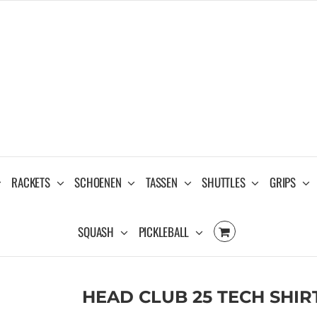
RACKETS
SCHOENEN
TASSEN
SHUTTLES
GRIPS
SQUASH
PICKLEBALL
HEAD CLUB 25 TECH SHI