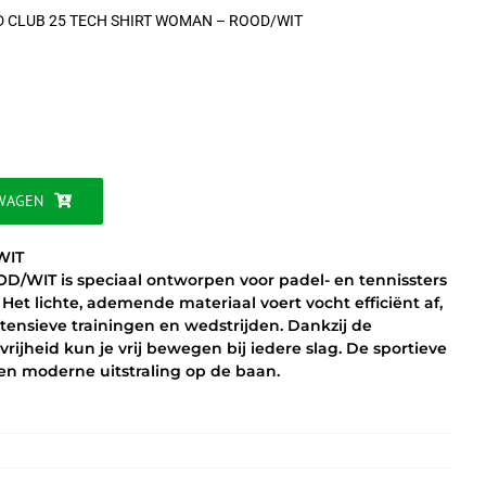
 CLUB 25 TECH SHIRT WOMAN – ROOD/WIT
WAGEN
WIT
WIT is speciaal ontworpen voor padel- en tennissters
Het lichte, ademende materiaal voert vocht efficiënt af,
intensieve trainingen en wedstrijden. Dankzij de
jheid kun je vrij bewegen bij iedere slag. De sportieve
e en moderne uitstraling op de baan.