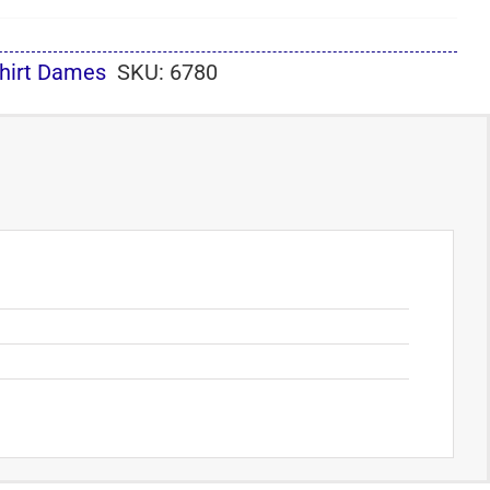
hirt Dames
SKU:
6780