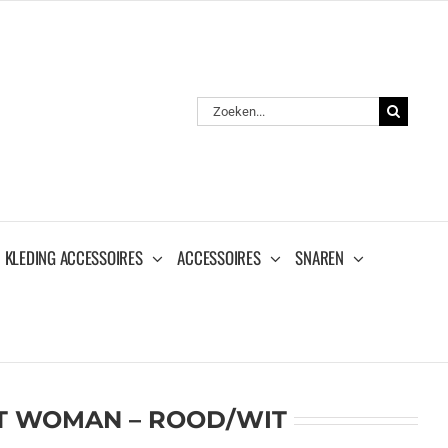
Zoeken
naar:
KLEDING ACCESSOIRES
ACCESSOIRES
SNAREN
RT WOMAN – ROOD/WIT