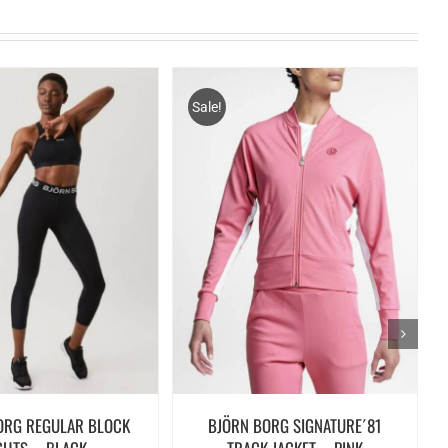
Sale!
ORG REGULAR BLOCK
BJÖRN BORG SIGNATURE´81