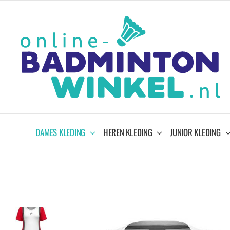
Ga
naar
inhoud
DAMES KLEDING
HEREN KLEDING
JUNIOR KLEDING