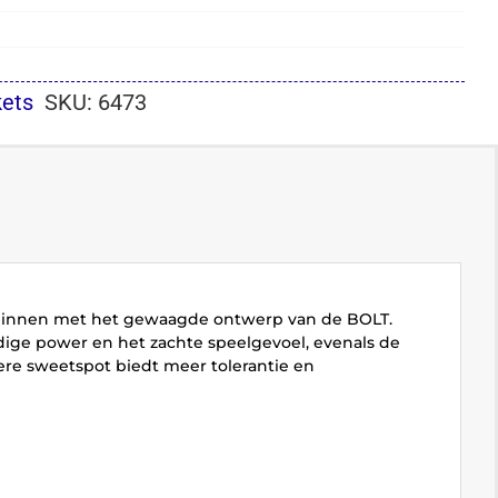
kets
SKU:
6473
ct binnen met het gewaagde ontwerp van de BOLT.
oudige power en het zachte speelgevoel, evenals de
tere sweetspot biedt meer tolerantie en