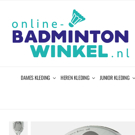
Ga
naar
inhoud
DAMES KLEDING
HEREN KLEDING
JUNIOR KLEDING