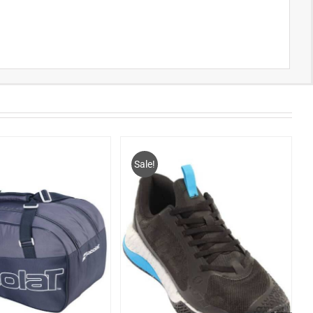
Sale!