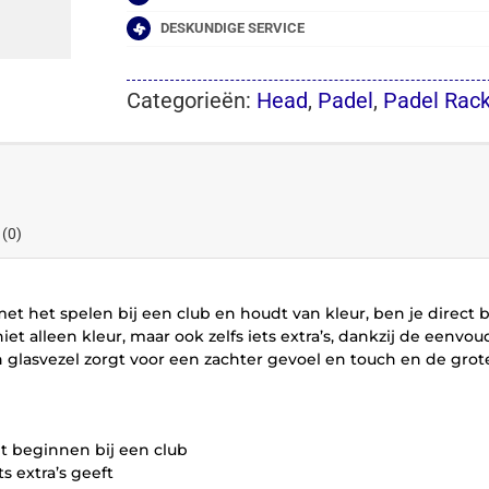
DESKUNDIGE SERVICE
Categorieën:
Head
,
Padel
,
Padel Rac
 (0)
met het spelen bij een club en houdt van kleur, ben je dire
niet alleen kleur, maar ook zelfs iets extra’s, dankzij de eenv
an glasvezel zorgt voor een zachter gevoel en touch en de gro
t beginnen bij een club
s extra’s geeft