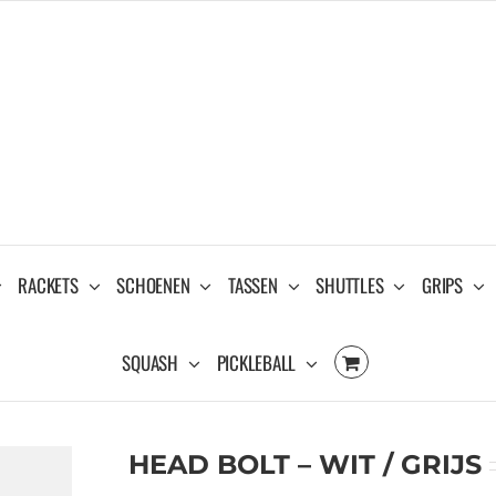
RACKETS
SCHOENEN
TASSEN
SHUTTLES
GRIPS
SQUASH
PICKLEBALL
HEAD BOLT – WIT / GRIJS