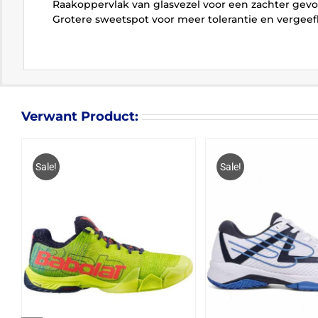
Raakoppervlak van glasvezel voor een zachter gevo
Grotere sweetspot voor meer tolerantie en vergeefl
Verwant Product:
Sale!
Sale!