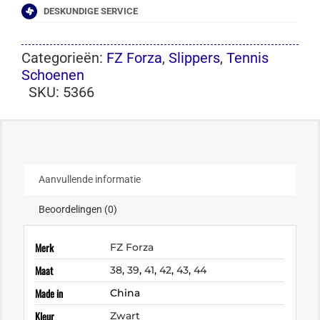
DESKUNDIGE SERVICE
Categorieën:
FZ Forza
,
Slippers
,
Tennis
Schoenen
SKU:
5366
Aanvullende informatie
Beoordelingen (0)
Merk
FZ Forza
Maat
38
,
39
,
41
,
42
,
43
,
44
Made in
China
Kleur
Zwart