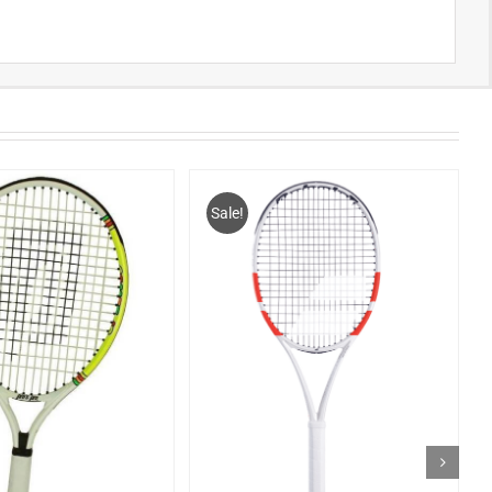
Sale!