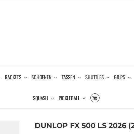
RACKETS
SCHOENEN
TASSEN
SHUTTLES
GRIPS
SQUASH
PICKLEBALL
DUNLOP FX 500 LS 2026 