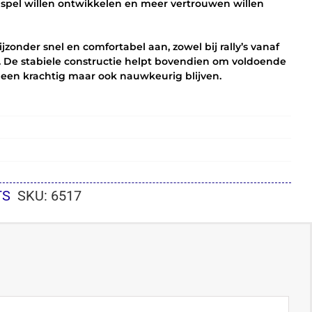
n spel willen ontwikkelen en meer vertrouwen willen
jzonder snel en comfortabel aan, zowel bij rally’s vanaf
et. De stabiele constructie helpt bovendien om voldoende
lleen krachtig maar ook nauwkeurig blijven.
TS
SKU:
6517