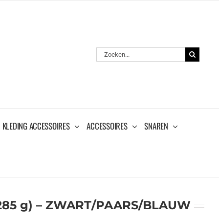
Zoeken
naar:
KLEDING ACCESSOIRES
ACCESSOIRES
SNAREN
(285 g) – ZWART/PAARS/BLAUW