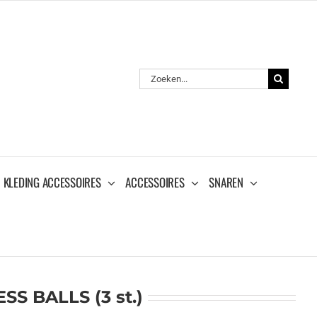
Zoeken
naar:
KLEDING ACCESSOIRES
ACCESSOIRES
SNAREN
S BALLS (3 st.)