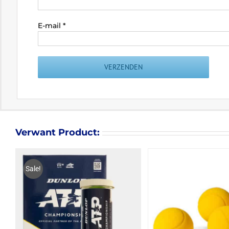
E-mail
*
Verwant Product:
Sale!