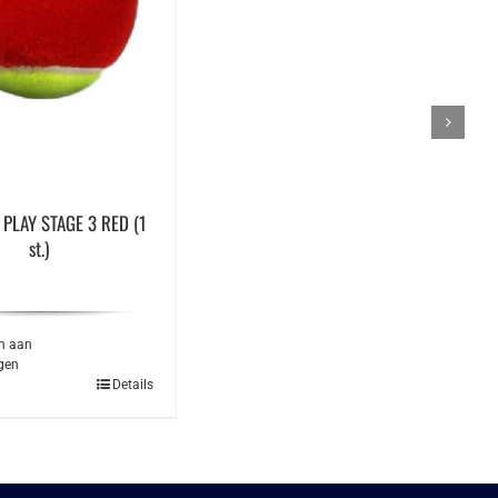
 PLAY STAGE 3 RED (1
st.)
n aan
gen
Details