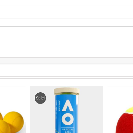
Sale!