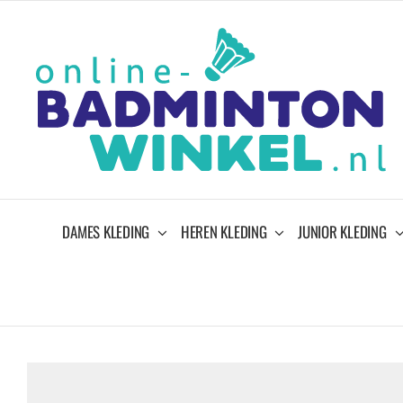
Ga
naar
inhoud
DAMES KLEDING
HEREN KLEDING
JUNIOR KLEDING