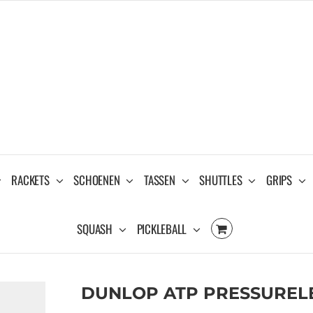
RACKETS
SCHOENEN
TASSEN
SHUTTLES
GRIPS
SQUASH
PICKLEBALL
DUNLOP ATP PRESSURELES