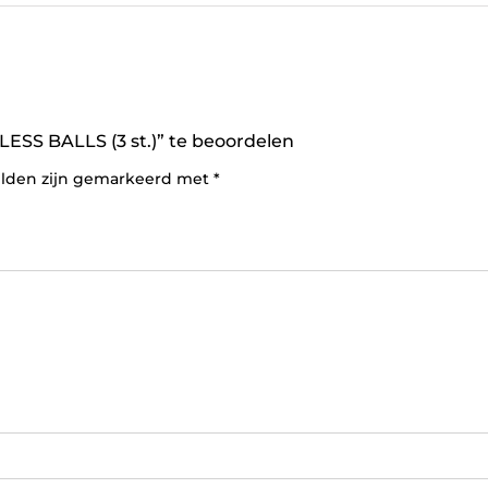
S BALLS (3 st.)” te beoordelen
elden zijn gemarkeerd met
*