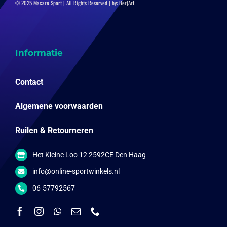
© 2025 Macaré Sport | All Rights Reserved | by:
Ber|Art
Informatie
Contact
Algemene voorwaarden
Ruilen & Retourneren
Het Kleine Loo 12 2592CE Den Haag
info@online-sportwinkels.nl
06-57792567