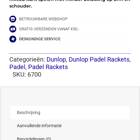
schouder.
BETROUWBARE WEBSHOP
GRATIS VERZENDEN VANAF €50,-
DESKUNDIGE SERVICE
Categorieën:
Dunlop
,
Dunlop Padel Rackets
,
Padel
,
Padel Rackets
SKU:
6700
Beschrijving
Aanvullende informatie
Beoordelingen (0)