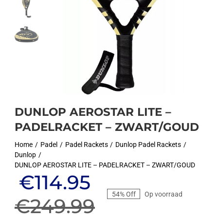
DUNLOP AEROSTAR LITE –
PADELRACKET – ZWART/GOUD
Home
Padel
Padel Rackets
Dunlop Padel Rackets
Dunlop
DUNLOP AEROSTAR LITE – PADELRACKET – ZWART/GOUD
Oorspronkelijke
Huidige
€
114.95
54% Off
Op voorraad
prijs
prijs
€
249.99