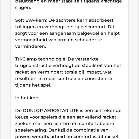
baluitgang en meer stabiliteit tijdens krachtige
slagen.
Soft EVA-kern: De zachtere kern absorbeert
trillingen en verhoogt het speelcomfort. Dit
zorgt voor een aangenaam balgevoel en helpt
vermoeidheid van arm en schouder te
verminderen.
Tri-Clamp technologie: De versterkte
brugconstructie verhoogt de stabiliteit van het
racket en vermindert torsie bij impact, wat
resulteert in meer controle en consistentie
tijdens het spel.
In het kort
De DUNLOP AEROSTAR LITE is een uitstekende
keuze voor spelers die een aanvallend racket
zoeken met een lichtere en comfortabelere
speelervaring. Dankzij de combinatie van
power, wendbaarheid en comfort is dit racket