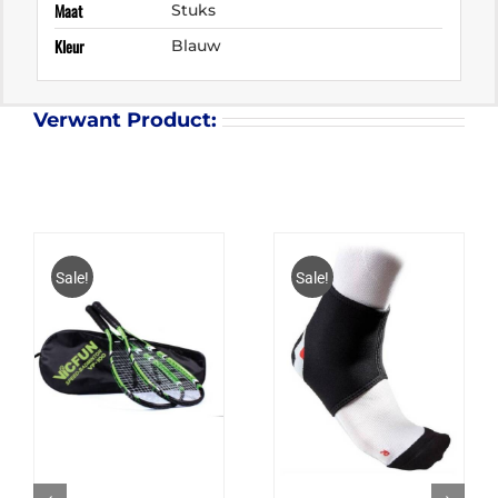
Maat
Stuks
Kleur
Blauw
Verwant Product:
Sale!
Sale!