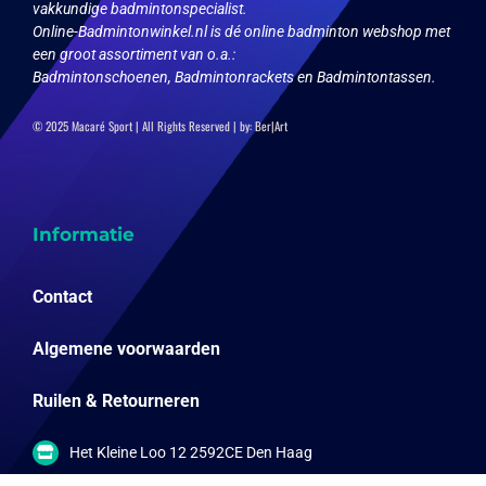
vakkundige badmintonspecialist.
Online-Badmintonwinkel.nl is dé online badminton webshop met
een groot assortiment van o.a.:
Badmintonschoenen, Badmintonrackets en Badmintontassen.
© 2025 Macaré Sport | All Rights Reserved | by:
Ber|Art
Informatie
Contact
Algemene voorwaarden
Ruilen & Retourneren
Het Kleine Loo 12 2592CE Den Haag