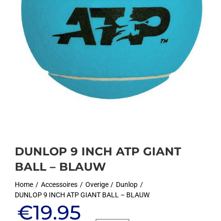
DUNLOP 9 INCH ATP GIANT
BALL – BLAUW
Home
Accessoires
Overige
Dunlop
DUNLOP 9 INCH ATP GIANT BALL – BLAUW
Oorspronkelijke
Huidige
€
19.95