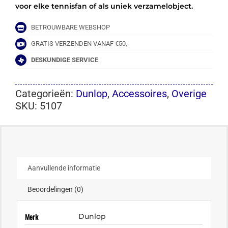
voor elke tennisfan of als uniek verzamelobject.
BETROUWBARE WEBSHOP
GRATIS VERZENDEN VANAF €50,-
DESKUNDIGE SERVICE
Categorieën:
Dunlop
,
Accessoires
,
Overige
SKU:
5107
Aanvullende informatie
Beoordelingen (0)
Merk
Dunlop