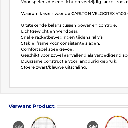
Voor spelers die een licht en veelzijdig racket zoek
Waarom kiezen voor de CARLTON VELOCITEX V400 
Uitstekende balans tussen power en controle.
Lichtgewicht en wendbaar.
Snelle racketbewegingen tijdens rally’s.
Stabiel frame voor consistente slagen.
Comfortabel speelgevoel.
Geschikt voor zowel aanvallend als verdedigend spe
Duurzame constructie voor langdurig gebruik.
Stoere zwart/blauwe uitstraling.
Verwant Product:
Sale!
Sale!