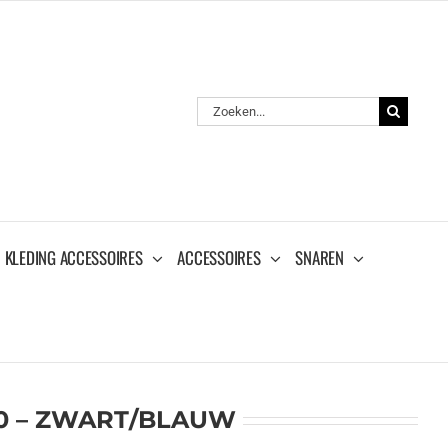
Zoeken
naar:
KLEDING ACCESSOIRES
ACCESSOIRES
SNAREN
0 – ZWART/BLAUW