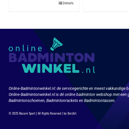
Details
Online-Badmintonwinkel.nl:
de servicegerichte en meest vakkundige b
Online-Badmintonwinkel.nl is dé online badminton webshop met een g
Badmintonschoenen, Badmintonrackets en Badmintontassen.
© 2025 Macaré Sport | All Rights Reserved | by:
Ber|Art