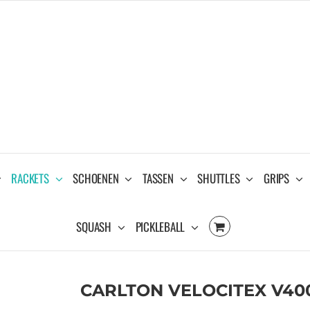
RACKETS
SCHOENEN
TASSEN
SHUTTLES
GRIPS
SQUASH
PICKLEBALL
CARLTON VELOCITEX V40