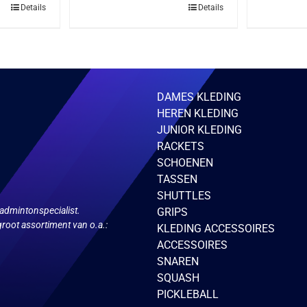
Details
Details
DAMES KLEDING
HEREN KLEDING
JUNIOR KLEDING
RACKETS
SCHOENEN
TASSEN
SHUTTLES
admintonspecialist.
GRIPS
root assortiment van o.a.:
KLEDING ACCESSOIRES
ACCESSOIRES
SNAREN
SQUASH
PICKLEBALL