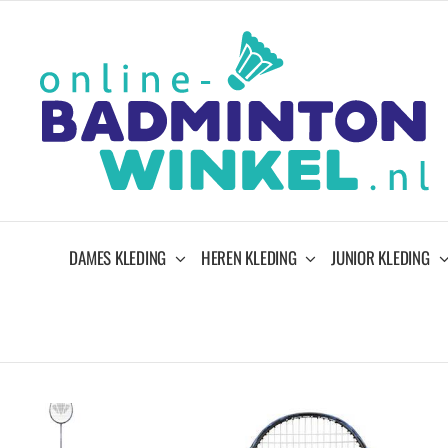
Ga
naar
inhoud
DAMES KLEDING
HEREN KLEDING
JUNIOR KLEDING