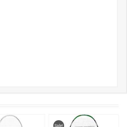
Sale!