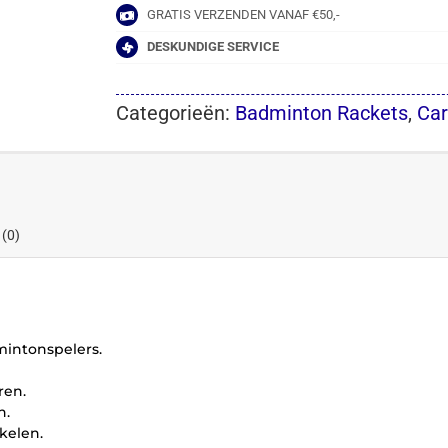
GRATIS VERZENDEN VANAF €50,-
DESKUNDIGE SERVICE
Categorieën:
Badminton Rackets
,
Car
 (0)
mintonspelers.
ren.
n.
kelen.