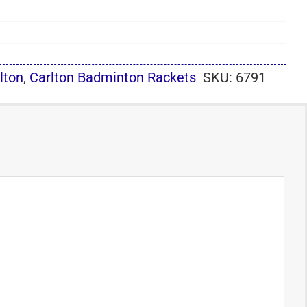
lton
,
Carlton Badminton Rackets
SKU:
6791