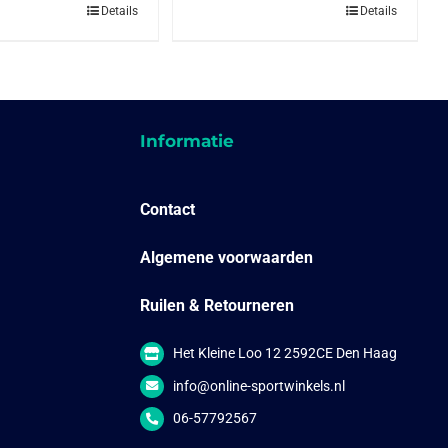
Details
Details
Informatie
Contact
Algemene voorwaarden
Ruilen & Retourneren
Het Kleine Loo 12 2592CE Den Haag
info@online-sportwinkels.nl
06-57792567