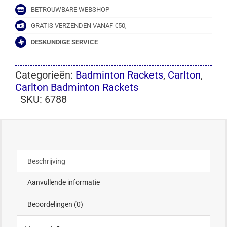
BETROUWBARE WEBSHOP
GRATIS VERZENDEN VANAF €50,-
DESKUNDIGE SERVICE
Categorieën:
Badminton Rackets
,
Carlton
,
Carlton Badminton Rackets
SKU:
6788
Beschrijving
Aanvullende informatie
Beoordelingen (0)