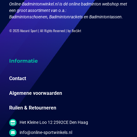
Online-Badmintonwinkel.nl is dé online badminton webshop met
een groot assortiment van o.a.:
Badmintonschoenen, Badmintonrackets en Badmintontassen.
© 2025 Macaré Sport | All Rights Reserved | by:
Ber|Art
Informatie
Contact
Algemene voorwaarden
Ruilen & Retourneren
Het Kleine Loo 12 2592CE Den Haag
info@online-sportwinkels.nl