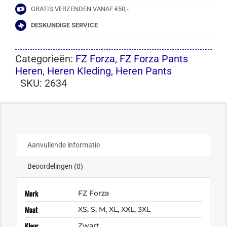
GRATIS VERZENDEN VANAF €50,-
DESKUNDIGE SERVICE
Categorieën:
FZ Forza
,
FZ Forza Pants
Heren
,
Heren Kleding
,
Heren Pants
SKU:
2634
Aanvullende informatie
Beoordelingen (0)
Merk
FZ Forza
Maat
XS
,
S
,
M
,
XL
,
XXL
,
3XL
Kleur
Zwart