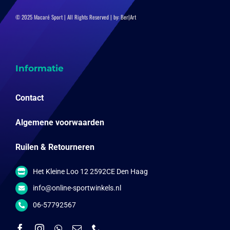
© 2025 Macaré Sport | All Rights Reserved | by:
Ber|Art
Informatie
Contact
Algemene voorwaarden
Ruilen & Retourneren
Het Kleine Loo 12 2592CE Den Haag
info@online-sportwinkels.nl
06-57792567