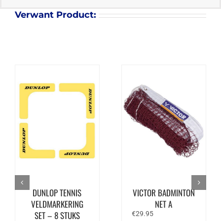
Verwant Product:
DUNLOP TENNIS
VICTOR BADMINTON
VELDMARKERING
NET A
SET – 8 STUKS
€
29.95