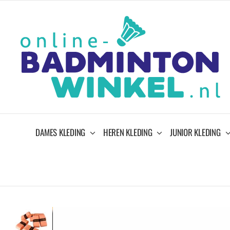
Ga
naar
inhoud
DAMES KLEDING
HEREN KLEDING
JUNIOR KLEDING