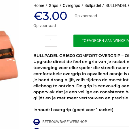
Home
Grips
Overgrips
Bullpadel
BULLPADEL 
€
3.00
Op voorraad
Op voorraad
TOEVOEGEN AAN WINKEL
BULLPADEL
GB1600
BULLPADEL GB1600 COMFORT OVERGRIP – ORA
COMFORT
Upgrade direct de feel en grip van je racket
OVERGRIP
toevoeging voor elke speler die streeft naa
-
comfortabele overgrip in opvallend oranje i
ORANJE
je hand droog blijft, zelfs tijdens de meest in
(1
elleboog te ontzien. De grip is eenvoudig aan
ST.)
oppervlak dat je een veilige en consistente h
aantal
glijdt en je met meer vertrouwen en precisie
Inhoud: 1 overgrip (goed voor 1 racket)
BETROUWBARE WEBSHOP