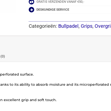
GRATIS VERZENDEN VANAF €50,-
DESKUNDIGE SERVICE
Categorieën:
Bullpadel
,
Grips
,
Overgr
 (0)
erforated surface.
anks to its ability to absorb moisture and its microperforated 
n excellent grip and soft touch.