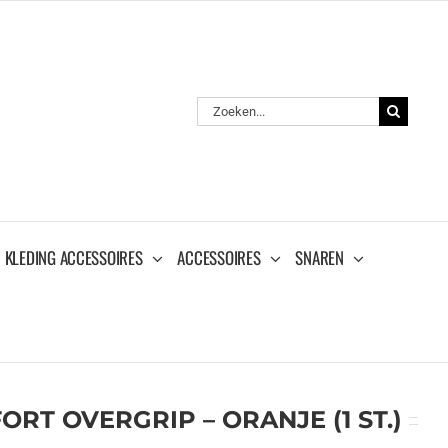
Zoeken
naar:
KLEDING ACCESSOIRES
ACCESSOIRES
SNAREN
RT OVERGRIP – ORANJE (1 ST.)