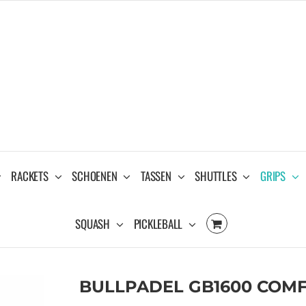
RACKETS
SCHOENEN
TASSEN
SHUTTLES
GRIPS
SQUASH
PICKLEBALL
BULLPADEL GB1600 COMFO