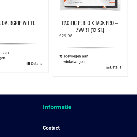
S OVERGRIP WHITE
PACIFIC PERFO X TACK PRO –
ZWART (12 ST.)
€
29.95
n aan
Toevoegen aan
gen
winkelwagen
Details
Details
Informatie
Contact