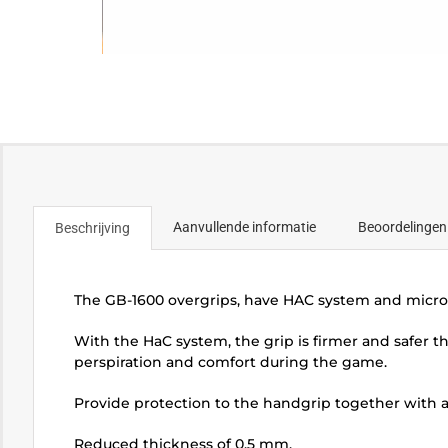
Aanvullende informatie
Beoordelingen
Beschrijving
The GB-1600 overgrips, have HAC system and microp
With the HaC system, the grip is firmer and safer th
perspiration and comfort during the game.
Provide protection to the handgrip together with a
Reduced thickness of 0.5 mm.