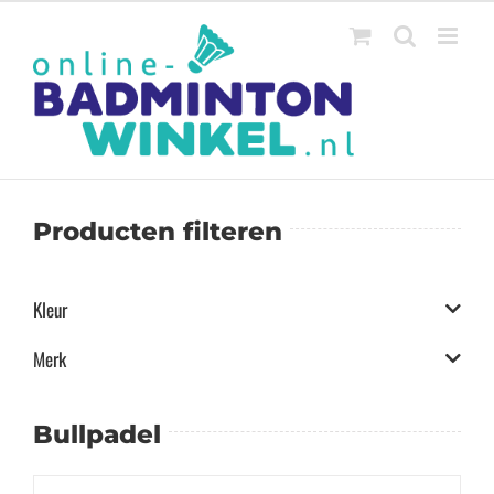
Ga
naar
inhoud
Producten filteren
Kleur
Merk
Bullpadel