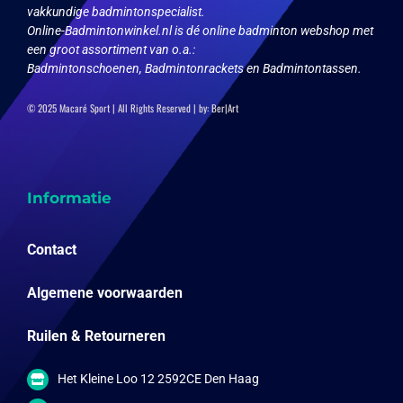
vakkundige badmintonspecialist.
Online-Badmintonwinkel.nl is dé online badminton webshop met
een groot assortiment van o.a.:
Badmintonschoenen, Badmintonrackets en Badmintontassen.
© 2025 Macaré Sport | All Rights Reserved | by:
Ber|Art
Informatie
Contact
Algemene voorwaarden
Ruilen & Retourneren
Het Kleine Loo 12 2592CE Den Haag