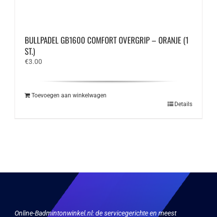
BULLPADEL GB1600 COMFORT OVERGRIP – ORANJE (1
ST.)
€
3.00
Toevoegen aan winkelwagen
Details
Online-Badmintonwinkel.nl:
de servicegerichte en meest