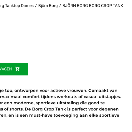
org Tanktop Dames
Björn Borg
BJÖRN BORG BORG CROP TANK
jke
WAGEN
ige top, ontworpen voor actieve vrouwen. Gemaakt van
maximaal comfort tijdens workouts of casual uitstapjes.
r een moderne, sportieve uitstraling die goed te
s of shorts. De Borg Crop Tank is perfect voor degenen
ren, en is een must-have toevoeging aan elke sportieve