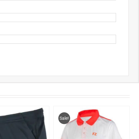
Sale!