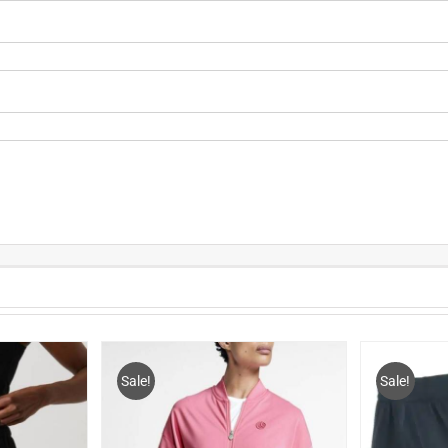
Sale!
Sale!