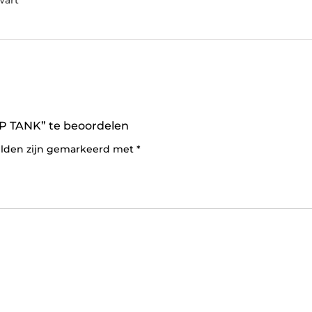
 TANK” te beoordelen
elden zijn gemarkeerd met
*