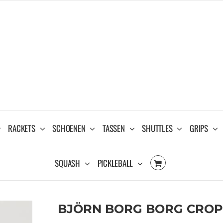
RACKETS
SCHOENEN
TASSEN
SHUTTLES
GRIPS
SQUASH
PICKLEBALL
BJÖRN BORG BORG CROP