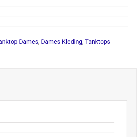
Tanktop Dames
,
Dames Kleding
,
Tanktops