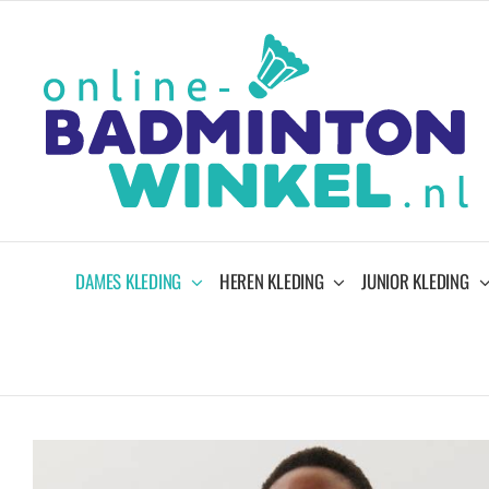
Ga
naar
inhoud
DAMES KLEDING
HEREN KLEDING
JUNIOR KLEDING