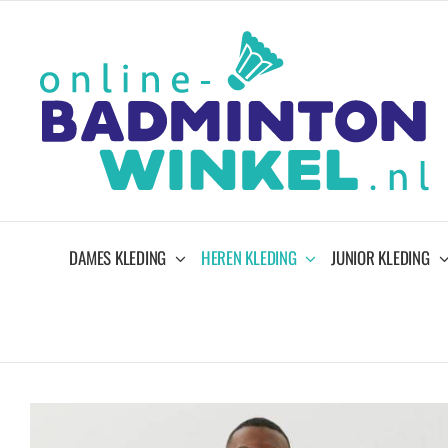
Ga
naar
inhoud
DAMES KLEDING
HEREN KLEDING
JUNIOR KLEDING