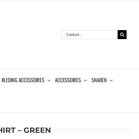
Zoeken
naar:
KLEDING ACCESSOIRES
ACCESSOIRES
SNAREN
IRT – GREEN