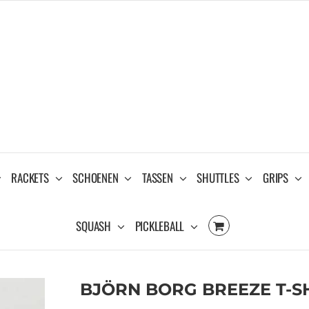
RACKETS
SCHOENEN
TASSEN
SHUTTLES
GRIPS
SQUASH
PICKLEBALL
BJÖRN BORG BREEZE T-SH