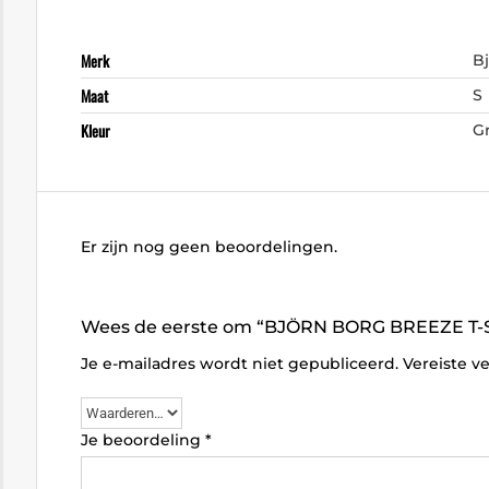
Merk
B
Maat
S
Kleur
G
Er zijn nog geen beoordelingen.
Wees de eerste om “BJÖRN BORG BREEZE T-S
Je e-mailadres wordt niet gepubliceerd.
Vereiste v
Je beoordeling
*