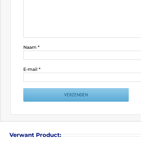
Naam
*
E-mail
*
Verwant Product: