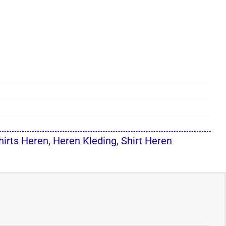
hirts Heren
,
Heren Kleding
,
Shirt Heren