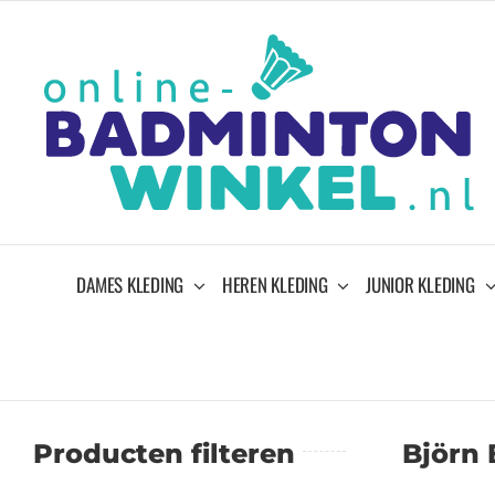
Ga
naar
inhoud
DAMES KLEDING
HEREN KLEDING
JUNIOR KLEDING
Producten filteren
Björn 