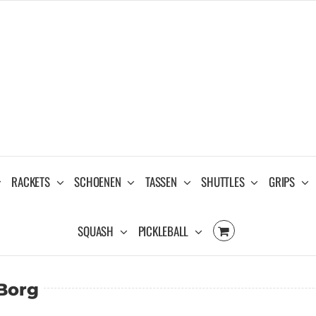
RACKETS
SCHOENEN
TASSEN
SHUTTLES
GRIPS
SQUASH
PICKLEBALL
Borg