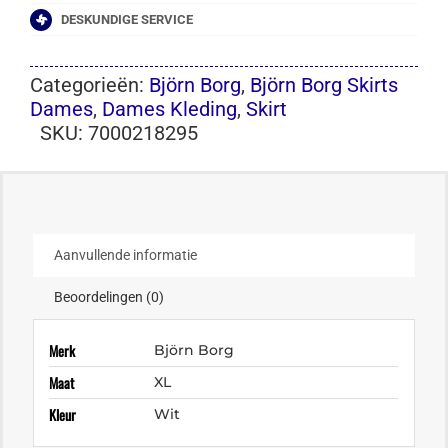
DESKUNDIGE SERVICE
Categorieën:
Björn Borg
,
Björn Borg Skirts
Dames
,
Dames Kleding
,
Skirt
SKU:
7000218295
Aanvullende informatie
Beoordelingen (0)
Merk
Björn Borg
Maat
XL
Kleur
Wit