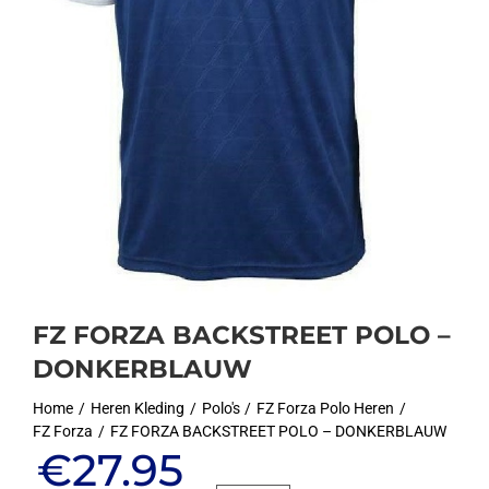
FZ FORZA BACKSTREET POLO –
DONKERBLAUW
Home
Heren Kleding
Polo's
FZ Forza Polo Heren
FZ Forza
FZ FORZA BACKSTREET POLO – DONKERBLAUW
Oorspronkelijke
Huidige
€
27.95